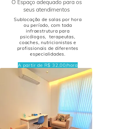
O Espaço adequado para os
seus atendimentos
Sublocação de salas por hora
ou período, com toda
infraestrutura para
psicólogos, terapeutas,
coaches, nutricionistas e
profissionais de diferentes
especialidades.
A partir de R
$ 32,00/hora