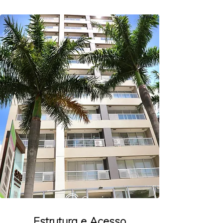
Aluguel de Salas por Hora na Vila Mariana –
Flexibilidade e Profissionalismo para seu Atendimento
Se você é psicólogo, terapeuta, coach, nutricionista
ou fisioterapeuta e busca um consultório por hora
para realizar seus atendimentos de forma prática e
profissional, temos a solução ideal para você! Nosso
espaço está localizado em um ponto estratégico,
próximo ao metrô Vila Mariana e Santa Cruz,
oferecendo facilidade de acesso para você e seus
pacientes.
Aqui, você pode alugar salas por hora e contar com
um ambiente moderno, perfeito para quem precisa de
um consultório para psicologia, sala para atendimento
terapêutico. Nosso modelo de locação de salas para
psicólogos, terapeutas e nutricionistas permite que
você tenha um espaço profissional sem os altos
custos de um consultório fixo.
Estrutura e Acesso