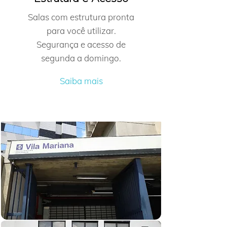
Salas com estrutura pronta
para você utilizar.
Segurança e acesso de
segunda a domingo.
Saiba mais
Além da flexibilidade de horários, oferecemos
uma estrutura organizada, internet de alta
velocidade e um ambiente acolhedor. Seja para
aluguel de sala para massoterapia, consultório
de fisioterapia ou consultório para atendimento
psicológico, aqui você encontra a melhor opção