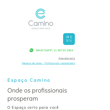
ME
NU
WHATSAPP: 11 99723-2854
Agendamento
Reserva de salas - Profissionais cadastrados
Espaço Camino
Onde os profissionais
prosperam
O Espaço certo para você